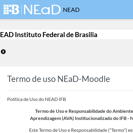
Ir para o conteúdo principal
NEAD
EAD Instituto Federal de Brasilia
Termo de uso NEaD-Moodle
Política de Uso do NEAD IFB
Termo de Uso e Responsabilidade do Ambiente 
Aprendizagem (AVA) Institucionalizado do IFB 
Este Termo de Uso e Responsabilidade ("Termo") es