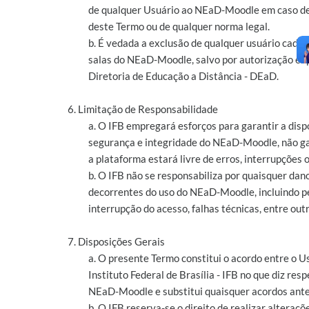
de qualquer Usuário ao NEaD-Moodle em caso de
deste Termo ou de qualquer norma legal.
b. É vedada a exclusão de qualquer usuário cada
salas do NEaD-Moodle, salvo por autorização ex
Diretoria de Educação a Distância - DEaD.
6. Limitação de Responsabilidade
a. O IFB empregará esforços para garantir a disp
segurança e integridade do NEaD-Moodle, não g
a plataforma estará livre de erros, interrupções o
b. O IFB não se responsabiliza por quaisquer dan
decorrentes do uso do NEaD-Moodle, incluindo p
interrupção do acesso, falhas técnicas, entre outr
7. Disposições Gerais
a. O presente Termo constitui o acordo entre o U
Instituto Federal de Brasília - IFB no que diz resp
NEaD-Moodle e substitui quaisquer acordos ante
b. O IFB reserva-se o direito de realizar alteraçõ