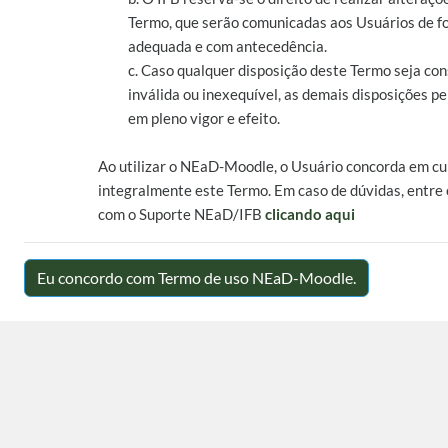
Termo, que serão comunicadas aos Usuários de 
adequada e com antecedência.
c. Caso qualquer disposição deste Termo seja co
inválida ou inexequível, as demais disposições 
em pleno vigor e efeito.
Ao utilizar o NEaD-Moodle, o Usuário concorda em c
integralmente este Termo. Em caso de dúvidas, entre
com o Suporte NEaD/IFB
clicando aqui
Eu concordo com Termo de uso NEaD-Moodle.