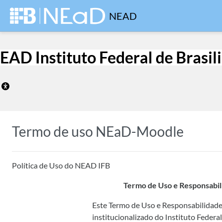
Ir para o conteúdo principal
NEAD
EAD Instituto Federal de Brasil
Termo de uso NEaD-Moodle
Política de Uso do NEAD IFB
Termo de Uso e Responsabil
Este Termo de Uso e Responsabilidade 
institucionalizado do Instituto Federa