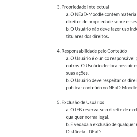
3. Propriedade Intelectual
a. O NEaD-Moodle contém materiais 
direitos de propriedade sobre esses
b. O Usuário não deve fazer uso ind
titulares dos direitos.
4. Responsabilidade pelo Conteúdo
a. O Usuário é o único responsável
outros. O Usuário declara possuir 
suas ações.
b. O Usuário deve respeitar os direit
publicar conteúdo no NEaD-Moodle
5. Exclusão de Usuários
a. O IFB reserva-se o direito de e
qualquer norma legal.
b. É vedada a exclusão de qualquer
Distância - DEaD.