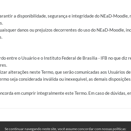
arantir a disponibilidade, segurança e integridade do NEaD-Moodle, 
s.
 quaisquer danos ou prejuízos decorrentes do uso do NEaD-Moodle, inc
s.
rdo entre o Usuário e o Instituto Federal de Brasília - IFB no que di
res.
ealizar alterações neste Termo, que serão comunicadas aos Usuários 
ermo seja considerada inválida ou inexequível, as demais disposiçõe
oncorda em cumprir integralmente este Termo. Em caso de dúvidas, e
Se continuar navegando neste site, você assume concordar com nossas políticas: