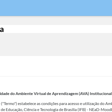
ia
idade do Ambiente Virtual de Aprendizagem (AVA) Instituciona
("Termo") estabelece as condições para acesso e utilização do A
l de Educação, Ciência e Tecnologia de Brasília (IFB) - NEaD-Mood