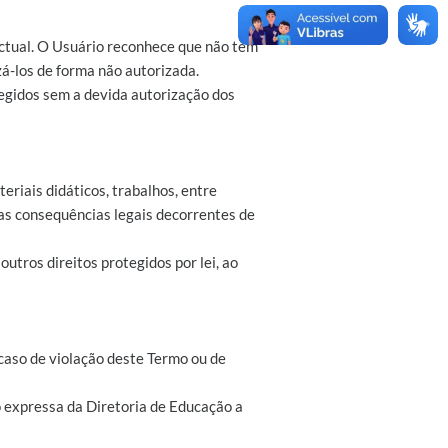
ectual. O Usuário reconhece que não tem
zá-los de forma não autorizada.
tegidos sem a devida autorização dos
riais didáticos, trabalhos, entre
 as consequências legais decorrentes de
 outros direitos protegidos por lei, ao
caso de violação deste Termo ou de
o expressa da Diretoria de Educação a