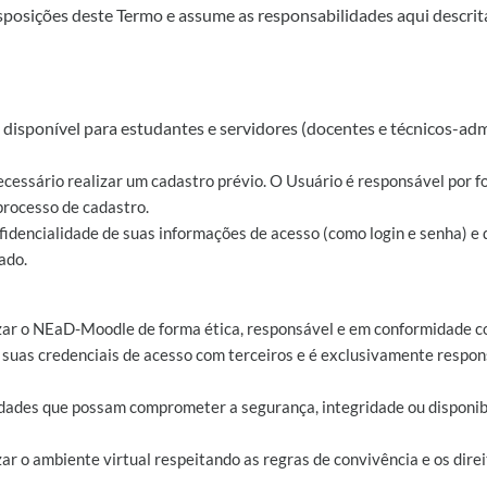
sposições deste Termo e assume as responsabilidades aqui descrita
disponível para estudantes e servidores (docentes e técnicos-adm
ecessário realizar um cadastro prévio. O Usuário é responsável por f
processo de cadastro.
nfidencialidade de suas informações de acesso (como login e senha) e
ado.
zar o NEaD-Moodle de forma ética, responsável e em conformidade co
 suas credenciais de acesso com terceiros e é exclusivamente respons
ividades que possam comprometer a segurança, integridade ou dispon
ar o ambiente virtual respeitando as regras de convivência e os direi