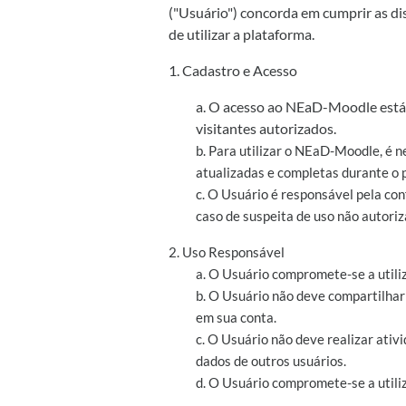
("Usuário") concorda em cumprir as di
de utilizar a plataforma.
1. Cadastro e Acesso
a. O acesso ao NEaD-Moodle está 
visitantes autorizados.
b. Para utilizar o NEaD-Moodle, é n
atualizadas e completas durante o 
c. O Usuário é responsável pela co
caso de suspeita de uso não autoriz
2. Uso Responsável
a. O Usuário compromete-se a utili
b. O Usuário não deve compartilhar
em sua conta.
c. O Usuário não deve realizar at
dados de outros usuários.
d. O Usuário compromete-se a utiliz