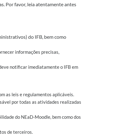
s. Por favor, leia atentamente antes
inistrativos) do IFB, bem como
ornecer informações precisas,
 deve notificar imediatamente o IFB em
m as leis e regulamentos aplicáveis.
ável por todas as atividades realizadas
ibilidade do NEaD-Moodle, bem como dos
tos de terceiros.