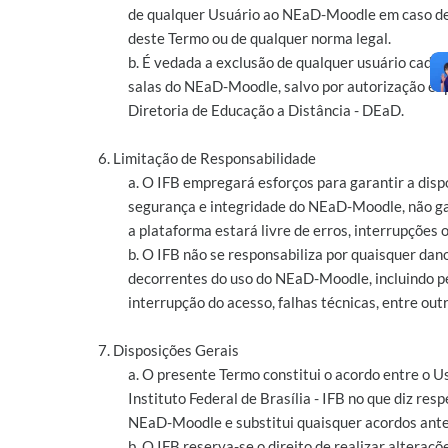
de qualquer Usuário ao NEaD-Moodle em caso de
deste Termo ou de qualquer norma legal.
b. É vedada a exclusão de qualquer usuário cada
salas do NEaD-Moodle, salvo por autorização ex
Diretoria de Educação a Distância - DEaD.
6. Limitação de Responsabilidade
a. O IFB empregará esforços para garantir a disp
segurança e integridade do NEaD-Moodle, não g
a plataforma estará livre de erros, interrupções o
b. O IFB não se responsabiliza por quaisquer dan
decorrentes do uso do NEaD-Moodle, incluindo p
interrupção do acesso, falhas técnicas, entre outr
7. Disposições Gerais
a. O presente Termo constitui o acordo entre o U
Instituto Federal de Brasília - IFB no que diz resp
NEaD-Moodle e substitui quaisquer acordos ante
b. O IFB reserva-se o direito de realizar alteraçõ