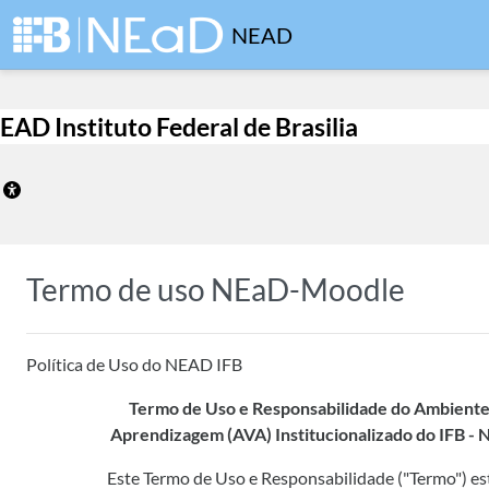
Ir para o conteúdo principal
NEAD
EAD Instituto Federal de Brasilia
Termo de uso NEaD-Moodle
Política de Uso do NEAD IFB
Termo de Uso e Responsabilidade do Ambiente 
Aprendizagem (AVA) Institucionalizado do IFB 
Este Termo de Uso e Responsabilidade ("Termo") es