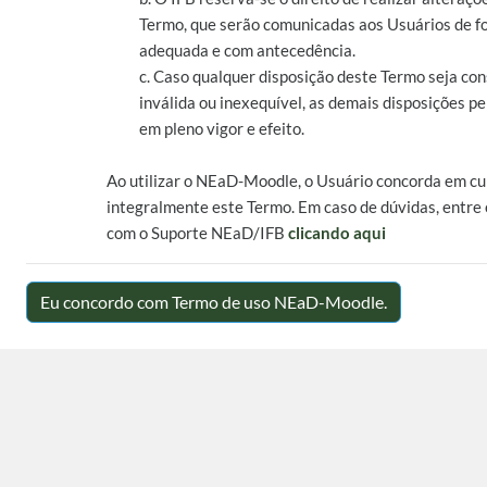
Termo, que serão comunicadas aos Usuários de 
adequada e com antecedência.
c. Caso qualquer disposição deste Termo seja co
inválida ou inexequível, as demais disposições 
em pleno vigor e efeito.
Ao utilizar o NEaD-Moodle, o Usuário concorda em c
integralmente este Termo. Em caso de dúvidas, entre
com o Suporte NEaD/IFB
clicando aqui
Eu concordo com Termo de uso NEaD-Moodle.