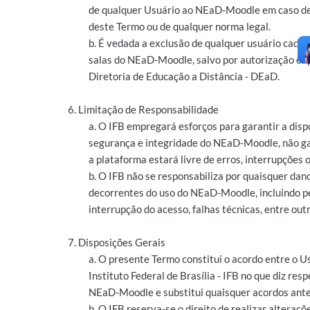
de qualquer Usuário ao NEaD-Moodle em caso de
deste Termo ou de qualquer norma legal.
b. É vedada a exclusão de qualquer usuário cada
salas do NEaD-Moodle, salvo por autorização ex
Diretoria de Educação a Distância - DEaD.
6. Limitação de Responsabilidade
a. O IFB empregará esforços para garantir a disp
segurança e integridade do NEaD-Moodle, não g
a plataforma estará livre de erros, interrupções o
b. O IFB não se responsabiliza por quaisquer dan
decorrentes do uso do NEaD-Moodle, incluindo p
interrupção do acesso, falhas técnicas, entre outr
7. Disposições Gerais
a. O presente Termo constitui o acordo entre o U
Instituto Federal de Brasília - IFB no que diz resp
NEaD-Moodle e substitui quaisquer acordos ante
b. O IFB reserva-se o direito de realizar alteraçõ