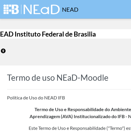
Ir para o conteúdo principal
NEAD
EAD Instituto Federal de Brasilia
Termo de uso NEaD-Moodle
Política de Uso do NEAD IFB
Termo de Uso e Responsabilidade do Ambiente 
Aprendizagem (AVA) Institucionalizado do IFB 
Este Termo de Uso e Responsabilidade ("Termo") es