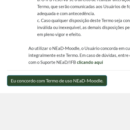
Termo, que serão comunicadas aos Usuários de 
adequada e com antecedência.
c. Caso qualquer disposição deste Termo seja co
inválida ou inexequível, as demais disposições 
em pleno vigor e efeito.
Ao utilizar o NEaD-Moodle, o Usuário concorda em c
integralmente este Termo. Em caso de dúvidas, entre
com o Suporte NEaD/IFB
clicando aqui
Eu concordo com Termo de uso NEaD-Moodle.