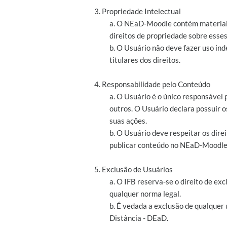
3. Propriedade Intelectual
a. O NEaD-Moodle contém materiais 
direitos de propriedade sobre esses
b. O Usuário não deve fazer uso ind
titulares dos direitos.
4. Responsabilidade pelo Conteúdo
a. O Usuário é o único responsável
outros. O Usuário declara possuir 
suas ações.
b. O Usuário deve respeitar os direit
publicar conteúdo no NEaD-Moodle
5. Exclusão de Usuários
a. O IFB reserva-se o direito de e
qualquer norma legal.
b. É vedada a exclusão de qualquer
Distância - DEaD.