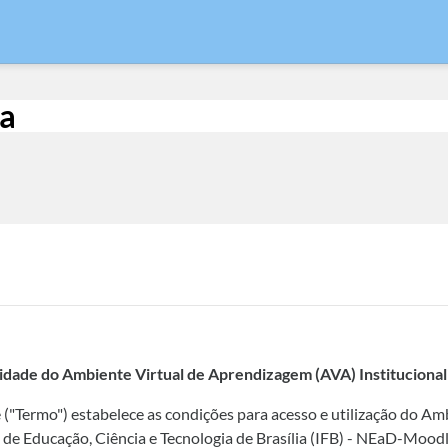
ia
idade do Ambiente Virtual de Aprendizagem (AVA) Instituciona
("Termo") estabelece as condições para acesso e utilização do A
l de Educação, Ciência e Tecnologia de Brasília (IFB) - NEaD-Mood