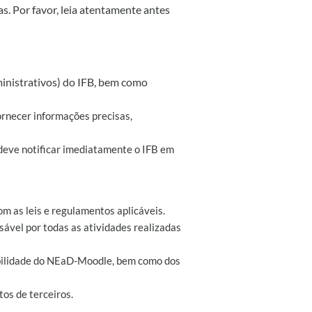
s. Por favor, leia atentamente antes
inistrativos) do IFB, bem como
ornecer informações precisas,
 deve notificar imediatamente o IFB em
m as leis e regulamentos aplicáveis.
ável por todas as atividades realizadas
ibilidade do NEaD-Moodle, bem como dos
tos de terceiros.