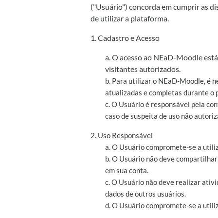
("Usuário") concorda em cumprir as di
de utilizar a plataforma.
1. Cadastro e Acesso
a. O acesso ao NEaD-Moodle está 
visitantes autorizados.
b. Para utilizar o NEaD-Moodle, é n
atualizadas e completas durante o 
c. O Usuário é responsável pela co
caso de suspeita de uso não autoriz
2. Uso Responsável
a. O Usuário compromete-se a utili
b. O Usuário não deve compartilhar
em sua conta.
c. O Usuário não deve realizar at
dados de outros usuários.
d. O Usuário compromete-se a utiliz