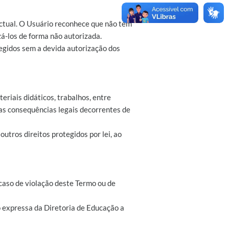
ectual. O Usuário reconhece que não tem
zá-los de forma não autorizada.
tegidos sem a devida autorização dos
riais didáticos, trabalhos, entre
 as consequências legais decorrentes de
 outros direitos protegidos por lei, ao
caso de violação deste Termo ou de
o expressa da Diretoria de Educação a