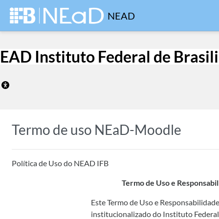
Ir para o conteúdo principal
NEAD
EAD Instituto Federal de Brasil
Termo de uso NEaD-Moodle
Política de Uso do NEAD IFB
Termo de Uso e Responsabil
Este Termo de Uso e Responsabilidade 
institucionalizado do Instituto Federa