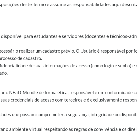
sposições deste Termo e assume as responsabilidades aqui descrita
disponível para estudantes e servidores (docentes e técnicos-adm
ecessário realizar um cadastro prévio. O Usuário é responsável por f
processo de cadastro.
nfidencialidade de suas informações de acesso (como login e senha) e
ado.
zar o NEaD-Moodle de forma ética, responsável e em conformidade co
 suas credenciais de acesso com terceiros e é exclusivamente respons
ividades que possam comprometer a segurança, integridade ou dispon
ar o ambiente virtual respeitando as regras de convivência e os direi