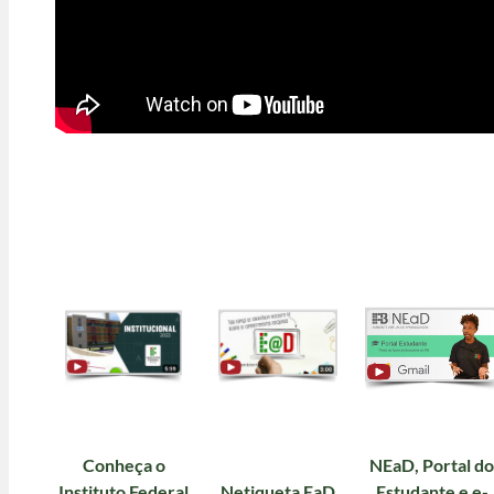
Conheça o
NEaD, Portal do
Instituto Federal
Netiqueta EaD
Estudante e e-