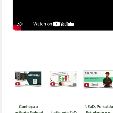
Conheça o
NEaD, Portal do
Instituto Federal
Netiqueta EaD
Estudante e e-