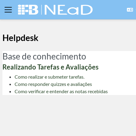
Ir para o conteúdo principal
Painel lateral
Helpdesk
Base de conhecimento
Realizando Tarefas e Avaliações
Como realizar e submeter tarefas.
Como responder quizzes e avaliações
Como verificar e entender as notas recebidas