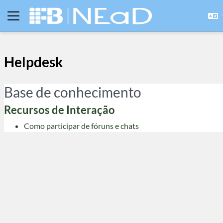
Ir para o conteúdo principal
Painel lateral
Helpdesk
Base de conhecimento
Recursos de Interação
Como participar de fóruns e chats