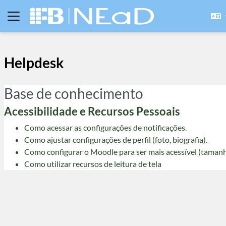
Ir para o conteúdo principal
Painel lateral
Helpdesk
Base de conhecimento
Acessibilidade e Recursos Pessoais
Como acessar as configurações de notificações.
Como ajustar configurações de perfil (foto, biografia).
Como configurar o Moodle para ser mais acessível (tamanho 
Como utilizar recursos de leitura de tela