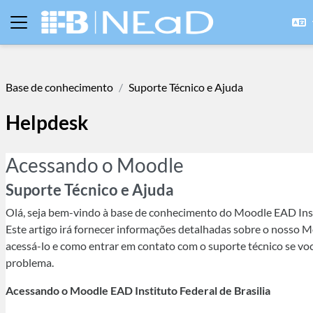
Ir para o conteúdo principal
Painel lateral
Base de conhecimento
Suporte Técnico e Ajuda
Helpdesk
Acessando o Moodle
Suporte Técnico e Ajuda
Olá, seja bem-vindo à base de conhecimento do Moodle EAD Insti
Este artigo irá fornecer informações detalhadas sobre o nosso 
acessá-lo e como entrar em contato com o suporte técnico se vo
problema.
Acessando o Moodle EAD Instituto Federal de Brasilia