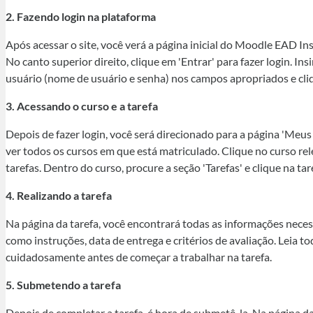
2. Fazendo login na plataforma
Após acessar o site, você verá a página inicial do Moodle EAD Inst
No canto superior direito, clique em 'Entrar' para fazer login. Ins
usuário (nome de usuário e senha) nos campos apropriados e cli
3. Acessando o curso e a tarefa
Depois de fazer login, você será direcionado para a página 'Meus
ver todos os cursos em que está matriculado. Clique no curso re
tarefas. Dentro do curso, procure a seção 'Tarefas' e clique na tar
4. Realizando a tarefa
Na página da tarefa, você encontrará todas as informações neces
como instruções, data de entrega e critérios de avaliação. Leia t
cuidadosamente antes de começar a trabalhar na tarefa.
5. Submetendo a tarefa
Depois de completar a tarefa, é hora de submetê-la. Na página da