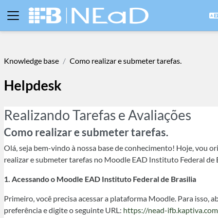
Skip to main content
Side panel
Knowledge base
Como realizar e submeter tarefas.
Helpdesk
Realizando Tarefas e Avaliações
Como realizar e submeter tarefas.
Olá, seja bem-vindo à nossa base de conhecimento! Hoje, vou or
realizar e submeter tarefas no Moodle EAD Instituto Federal de 
1. Acessando o Moodle EAD Instituto Federal de Brasilia
Primeiro, você precisa acessar a plataforma Moodle. Para isso, a
preferência e digite o seguinte URL:
https://nead-ifb.kaptiva.com