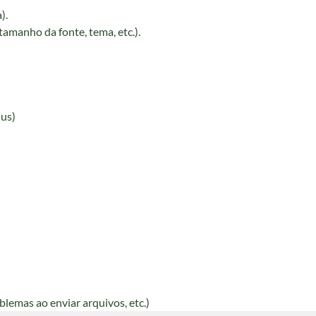
).
amanho da fonte, tema, etc.).
nus)
blemas ao enviar arquivos, etc.)